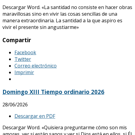
Descargar Word. «La santidad no consiste en hacer obras
maravillosas sino en vivir las cosas sencillas de una
manera extraordinaria. La santidad a la que aspiro es
vivir el presente sin angustiarme»
Compartir
Facebook
Twitter
Correo electrónico
Imprimir
Domingo XIII Tiempo ordinario 2026
28/06/2026
Descargar en PDF
Descargar Word. «Quisiera preguntarme cómo son mis
amores, ver si están sanos y ver si Dios está en ellos, si Él