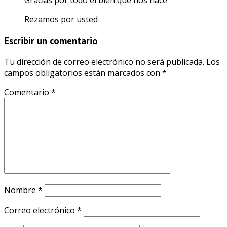
Gracias por todo el bien que nos hace
Rezamos por usted
Escribir un comentario
Tu dirección de correo electrónico no será publicada.
Los
campos obligatorios están marcados con
*
Comentario
*
Nombre
*
Correo electrónico
*