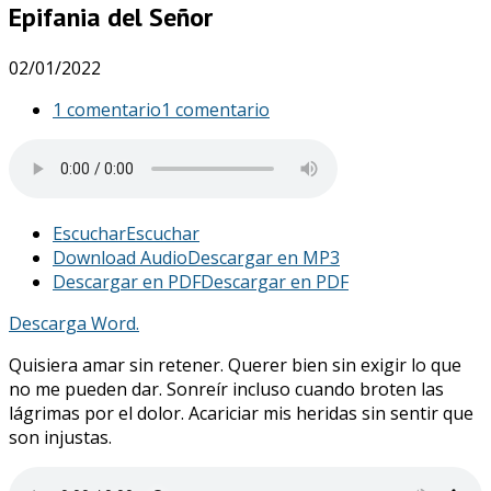
Epifania del Señor
02/01/2022
1 comentario
1 comentario
Escuchar
Escuchar
Download Audio
Descargar en MP3
Descargar en PDF
Descargar en PDF
Descarga Word.
Quisiera amar sin retener. Querer bien sin exigir lo que
no me pueden dar. Sonreír incluso cuando broten las
lágrimas por el dolor. Acariciar mis heridas sin sentir que
son injustas.