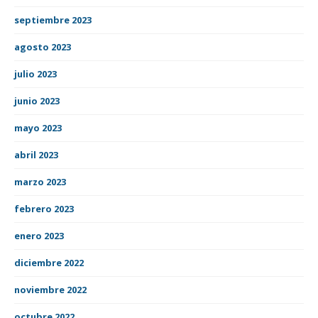
septiembre 2023
agosto 2023
julio 2023
junio 2023
mayo 2023
abril 2023
marzo 2023
febrero 2023
enero 2023
diciembre 2022
noviembre 2022
octubre 2022