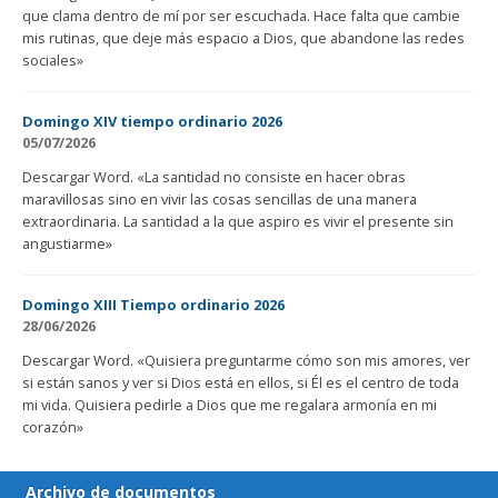
que clama dentro de mí por ser escuchada. Hace falta que cambie
mis rutinas, que deje más espacio a Dios, que abandone las redes
sociales»
Domingo XIV tiempo ordinario 2026
05/07/2026
Descargar Word. «La santidad no consiste en hacer obras
maravillosas sino en vivir las cosas sencillas de una manera
extraordinaria. La santidad a la que aspiro es vivir el presente sin
angustiarme»
Domingo XIII Tiempo ordinario 2026
28/06/2026
Descargar Word. «Quisiera preguntarme cómo son mis amores, ver
si están sanos y ver si Dios está en ellos, si Él es el centro de toda
mi vida. Quisiera pedirle a Dios que me regalara armonía en mi
corazón»
Archivo de documentos