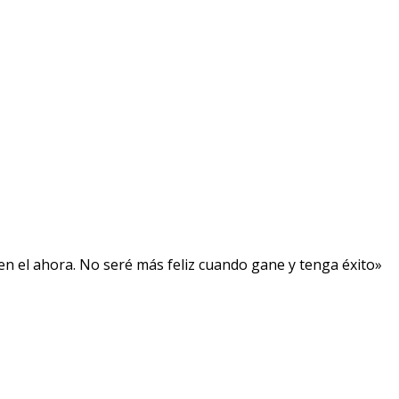
, en el ahora. No seré más feliz cuando gane y tenga éxito»