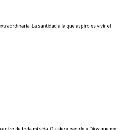
raordinaria. La santidad a la que aspiro es vivir el
centro de toda mi vida. Quisiera pedirle a Dios que me