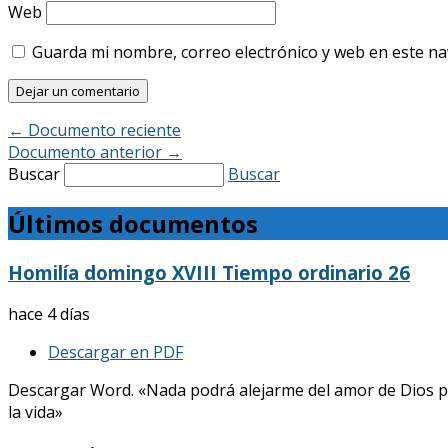
Web
Guarda mi nombre, correo electrónico y web en este n
←
Documento reciente
Documento anterior
→
Buscar
Buscar
Últimos documentos
Homilía domingo XVIII Tiempo ordinario 26
hace 4 días
Descargar en PDF
Descargar Word. «Nada podrá alejarme del amor de Dios p
la vida»