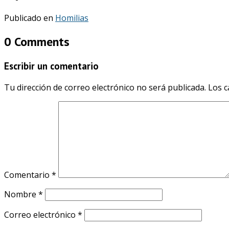
Publicado en
Homilias
0 Comments
Escribir un comentario
Tu dirección de correo electrónico no será publicada.
Los c
Comentario
*
Nombre
*
Correo electrónico
*