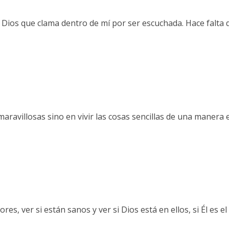
 Dios que clama dentro de mí por ser escuchada. Hace falta 
avillosas sino en vivir las cosas sencillas de una manera ext
ver si están sanos y ver si Dios está en ellos, si Él es el 