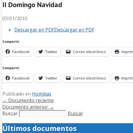
II Domingo Navidad
03/01/2010
Descargar en PDF
Descargar en PDF
Compartir
Facebook
Twitter
Correo electrónico
Imprim
Compartir
Facebook
Twitter
Correo electrónico
Imprim
Publicado en
Homilias
←
Documento reciente
Documento anterior
→
Buscar
Buscar
Últimos documentos