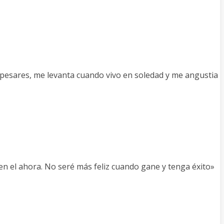
pesares, me levanta cuando vivo en soledad y me angustia
, en el ahora. No seré más feliz cuando gane y tenga éxito»