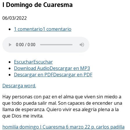
I Domingo de Cuaresma
06/03/2022
1 comentario
1 comentario
Escuchar
Escuchar
Download Audio
Descargar en MP3
Descargar en PDF
Descargar en PDF
Descarga word.
Hay personas con paz en el alma que viven sin miedo a
que todo pueda salir mal. Son capaces de encender una
llama de esperanza. Quiero vivir esa alegría plena a la
que Dios me invita.
homilía domingo I Cuaresma 6 marzo 22 p. carlos padilla