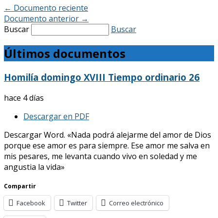
←
Documento reciente
Documento anterior
→
Buscar
Buscar
Últimos documentos
Homilía domingo XVIII Tiempo ordinario 26
hace 4 días
Descargar en PDF
Descargar Word. «Nada podrá alejarme del amor de Dios
porque ese amor es para siempre. Ese amor me salva en
mis pesares, me levanta cuando vivo en soledad y me
angustia la vida»
Compartir
Facebook
Twitter
Correo electrónico