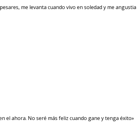
pesares, me levanta cuando vivo en soledad y me angustia
, en el ahora. No seré más feliz cuando gane y tenga éxito»