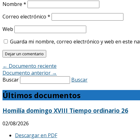
Nombre
*
Correo electrónico
*
Web
Guarda mi nombre, correo electrónico y web en este n
←
Documento reciente
Documento anterior
→
Buscar
Buscar
Últimos documentos
Homilía domingo XVIII Tiempo ordinario 26
02/08/2026
Descargar en PDF