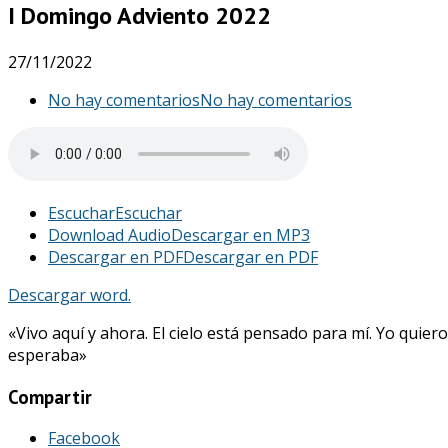
I Domingo Adviento 2022
27/11/2022
No hay comentarios
No hay comentarios
Escuchar
Escuchar
Download Audio
Descargar en MP3
Descargar en PDF
Descargar en PDF
Descargar word.
«Vivo aquí y ahora. El cielo está pensado para mí. Yo quier
esperaba»
Compartir
Facebook