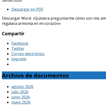
28/06/2026
Descargar en PDF
Descargar Word. «Quisiera preguntarme cómo son mis amores, 
regalara armonía en mi corazón»
Compartir
Facebook
Twitter
Correo electrónico
Imprimir
Archivo de documentos
agosto 2026
julio 2026
junio 2026
mayo 2026