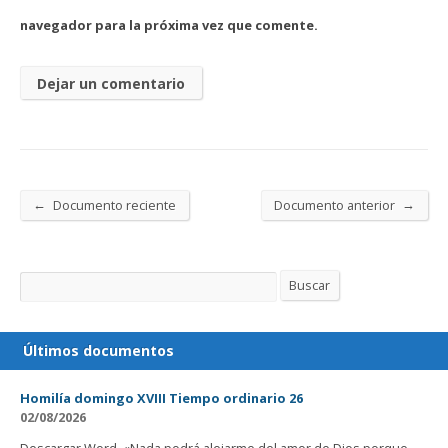
navegador para la próxima vez que comente.
←
→
Documento reciente
Documento anterior
Buscar
Buscar
Últimos documentos
Homilía domingo XVIII Tiempo ordinario 26
02/08/2026
Descargar Word. «Nada podrá alejarme del amor de Dios porque