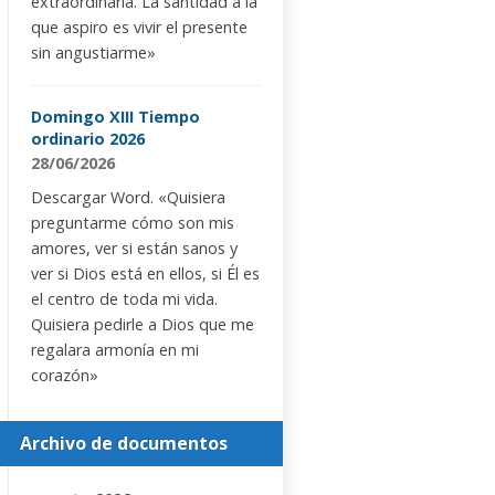
extraordinaria. La santidad a la
que aspiro es vivir el presente
sin angustiarme»
Domingo XIII Tiempo
ordinario 2026
28/06/2026
Descargar Word. «Quisiera
preguntarme cómo son mis
amores, ver si están sanos y
ver si Dios está en ellos, si Él es
el centro de toda mi vida.
Quisiera pedirle a Dios que me
regalara armonía en mi
corazón»
Archivo de documentos