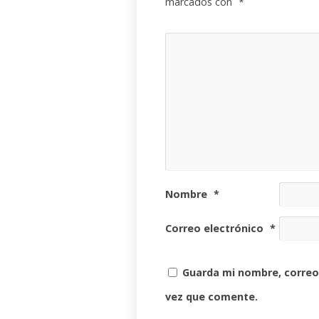
marcados con
*
Nombre
*
Correo electrónico
*
Guarda mi nombre, correo
vez que comente.