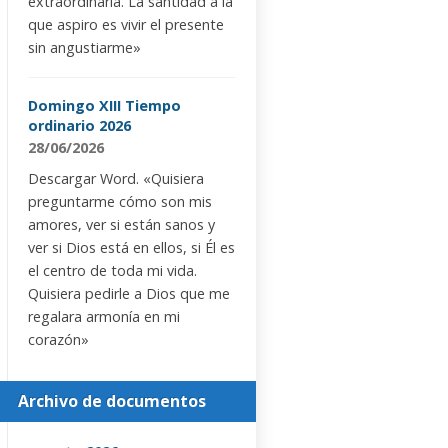
extraordinaria. La santidad a la
que aspiro es vivir el presente
sin angustiarme»
Domingo XIII Tiempo
ordinario 2026
28/06/2026
Descargar Word. «Quisiera
preguntarme cómo son mis
amores, ver si están sanos y
ver si Dios está en ellos, si Él es
el centro de toda mi vida.
Quisiera pedirle a Dios que me
regalara armonía en mi
corazón»
Archivo de documentos