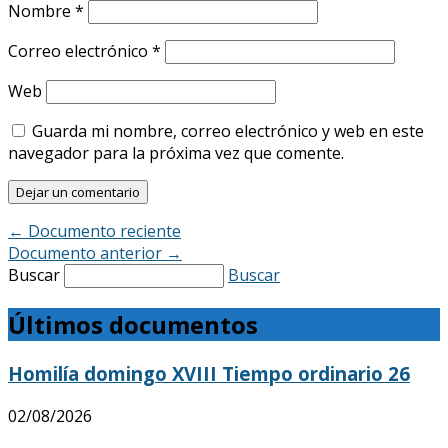
Nombre
*
Correo electrónico
*
Web
Guarda mi nombre, correo electrónico y web en este
navegador para la próxima vez que comente.
←
Documento reciente
Documento anterior
→
Buscar
Buscar
Últimos documentos
Homilía domingo XVIII Tiempo ordinario 26
02/08/2026