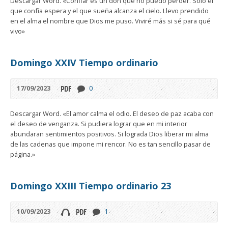
Descargar Word. «Confiar es un don que no puedo perder. Sólo el
que confía espera y el que sueña alcanza el cielo. Llevo prendido
en el alma el nombre que Dios me puso. Viviré más si sé para qué
vivo»
Domingo XXIV Tiempo ordinario
17/09/2023
0
Descargar Word. «El amor calma el odio. El deseo de paz acaba con
el deseo de venganza. Si pudiera lograr que en mi interior
abundaran sentimientos positivos. Si lograda Dios liberar mi alma
de las cadenas que impone mi rencor. No es tan sencillo pasar de
página.»
Domingo XXIII Tiempo ordinario 23
10/09/2023
1