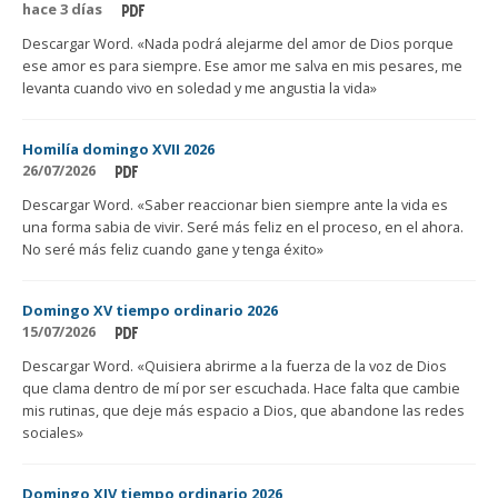
hace 3 días
Descargar Word. «Nada podrá alejarme del amor de Dios porque
ese amor es para siempre. Ese amor me salva en mis pesares, me
levanta cuando vivo en soledad y me angustia la vida»
Homilía domingo XVII 2026
26/07/2026
Descargar Word. «Saber reaccionar bien siempre ante la vida es
una forma sabia de vivir. Seré más feliz en el proceso, en el ahora.
No seré más feliz cuando gane y tenga éxito»
Domingo XV tiempo ordinario 2026
15/07/2026
Descargar Word. «Quisiera abrirme a la fuerza de la voz de Dios
que clama dentro de mí por ser escuchada. Hace falta que cambie
mis rutinas, que deje más espacio a Dios, que abandone las redes
sociales»
Domingo XIV tiempo ordinario 2026