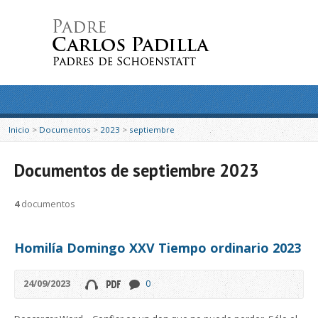
Inicio
>
Documentos
>
2023
>
septiembre
Documentos de septiembre 2023
4
documentos
Homilía Domingo XXV Tiempo ordinario 2023
24/09/2023
0