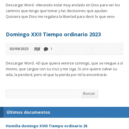
Descargar Word. «Necesito estar muy anclado en Dios para ver los
caminos que tengo que tomar y las decisiones que ayudan.
Quisiera que Dios me regalara la libertad para decir lo que veo»
Domingo XXII Tiempo ordinario 2023
03/09/2023
1
Descargar Word. «El que quiera venirse conmigo, que se niegue a sí
mismo, que cargue con su cruz y me siga. Si uno quiere salvar su
vida, la perderá; pero el que la pierda por mí la encontrará»
Buscar
Buscar
Últimos documentos
Homilía domingo XVIII Tiempo ordinario 26