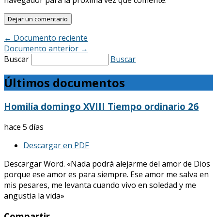
←
Documento reciente
Documento anterior
→
Buscar
Buscar
Últimos documentos
Homilía domingo XVIII Tiempo ordinario 26
hace 5 días
Descargar en PDF
Descargar Word. «Nada podrá alejarme del amor de Dios
porque ese amor es para siempre. Ese amor me salva en
mis pesares, me levanta cuando vivo en soledad y me
angustia la vida»
Compartir