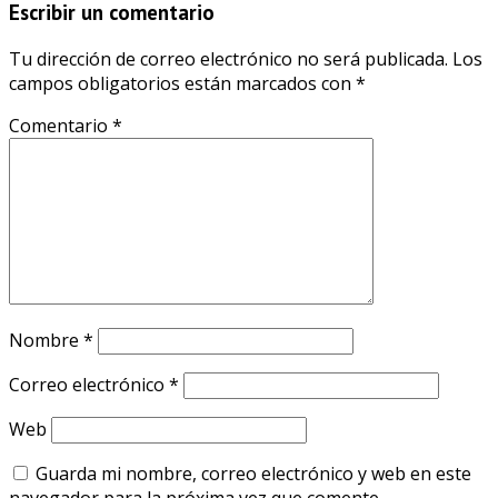
Escribir un comentario
Tu dirección de correo electrónico no será publicada.
Los
campos obligatorios están marcados con
*
Comentario
*
Nombre
*
Correo electrónico
*
Web
Guarda mi nombre, correo electrónico y web en este
navegador para la próxima vez que comente.