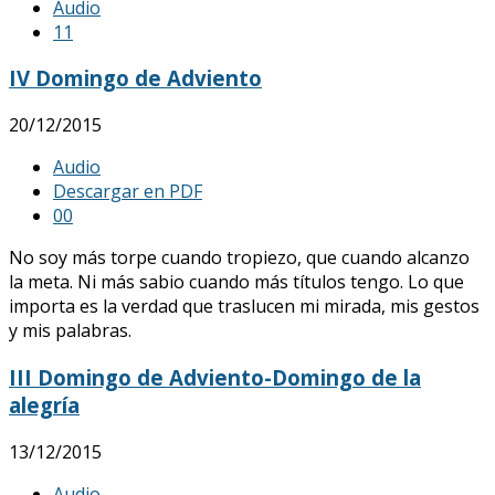
Audio
1
1
IV Domingo de Adviento
20/12/2015
Audio
Descargar en PDF
0
0
No soy más torpe cuando tropiezo, que cuando alcanzo
la meta. Ni más sabio cuando más títulos tengo. Lo que
importa es la verdad que traslucen mi mirada, mis gestos
y mis palabras.
III Domingo de Adviento-Domingo de la
alegría
13/12/2015
Audio