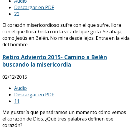
Audio
Descargar en PDF
2
2
El corazón misericordioso sufre con el que sufre, llora
con el que llora. Grita con la voz del que grita. Se abaja,
como Jesús en Belén. No mira desde lejos. Entra en la vida
del hombre.
Retiro Adviento 2015- Camino a Belén
buscando la misericordia
02/12/2015
Audio
Descargar en PDF
1
1
Me gustaría que pensáramos un momento cómo vemos
el corazón de Dios. ¿Qué tres palabras definen ese
corazón?