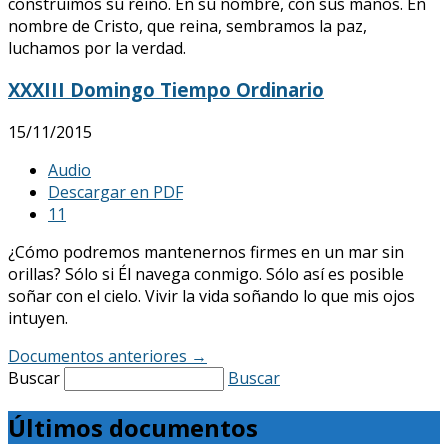
construimos su reino. En su nombre, con sus manos. En
nombre de Cristo, que reina, sembramos la paz,
luchamos por la verdad.
XXXIII Domingo Tiempo Ordinario
15/11/2015
Audio
Descargar en PDF
1
1
¿Cómo podremos mantenernos firmes en un mar sin
orillas? Sólo si Él navega conmigo. Sólo así es posible
soñar con el cielo. Vivir la vida soñando lo que mis ojos
intuyen.
Documentos anteriores
→
Buscar
Buscar
Últimos documentos