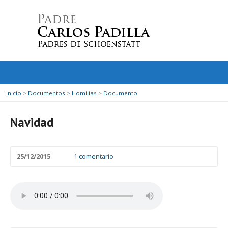
Inicio
>
Documentos
>
Homilias
>
Documento
Navidad
25/12/2015
1 comentario