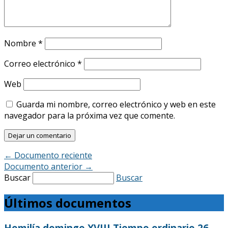
Nombre
*
Correo electrónico
*
Web
Guarda mi nombre, correo electrónico y web en este
navegador para la próxima vez que comente.
←
Documento reciente
Documento anterior
→
Buscar
Buscar
Últimos documentos
Homilía domingo XVIII Tiempo ordinario 26