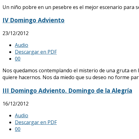
Un niño pobre en un pesebre es el mejor escenario para s
IV Domingo Adviento
23/12/2012
Audio
Descargar en PDF
0
0
Nos quedamos contemplando el misterio de una gruta en la
quiere hacernos. Nos da miedo que su deseo no forme parte
III Domingo Adviento. Domingo de la Alegría
16/12/2012
Audio
Descargar en PDF
0
0