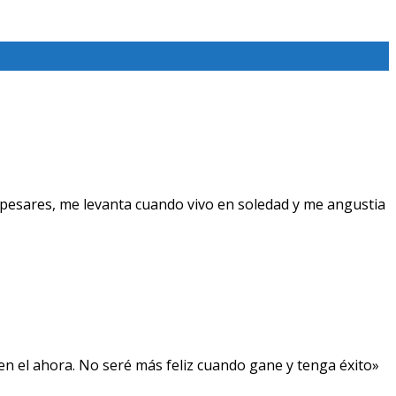
pesares, me levanta cuando vivo en soledad y me angustia
, en el ahora. No seré más feliz cuando gane y tenga éxito»