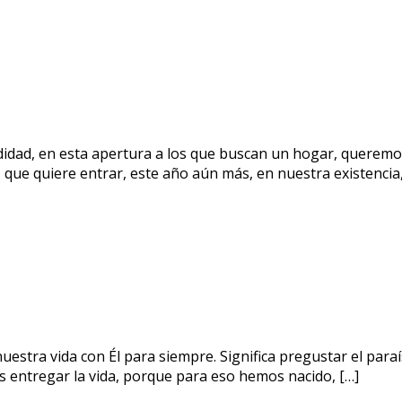
didad, en esta apertura a los que buscan un hogar, queremo
or, que quiere entrar, este año aún más, en nuestra existencia
er nuestra vida con Él para siempre. Significa pregustar el pa
s entregar la vida, porque para eso hemos nacido, […]