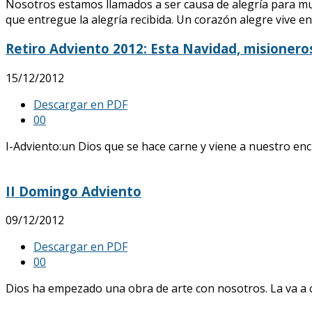
Nosotros estamos llamados a ser causa de alegría para m
que entregue la alegría recibida. Un corazón alegre vive en
Retiro Adviento 2012: Esta Navidad, misioneros
15/12/2012
Descargar en PDF
0
0
I-Adviento:un Dios que se hace carne y viene a nuestro enc
II Domingo Adviento
09/12/2012
Descargar en PDF
0
0
Dios ha empezado una obra de arte con nosotros. La va a c