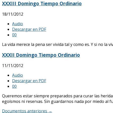
XXXIII Domingo Tiempo Ordinario
18/11/2012
Audio
Descargar en PDF
0
0
La vida merece la pena ser vivida tal y como es. Y si no la 
XXXII Domingo Tiempo Ordinario
11/11/2012
Audio
Descargar en PDF
0
0
Queremos estar siempre preparados para curar las herida
egoísmos ni reservas. Sin guardarnos nada por miedo al fu
Documentos anteriores
→