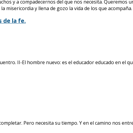
uchos y a compadecernos del que nos necesita. Queremos un
 la misericordia y llena de gozo la vida de los que acompaña.
 de la fe.
uentro. II-El hombre nuevo: es el educador educado en el qu
ompletar. Pero necesita su tiempo. Y en el camino nos entr