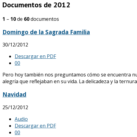
Documentos de 2012
1
–
10
de
60
documentos
Domingo de la Sagrada Familia
30/12/2012
Descargar en PDF
0
0
Pero hoy también nos preguntamos cómo se encuentra nuest
alegría que reflejaban en su vida. La delicadeza y la ternura
Navidad
25/12/2012
Audio
Descargar en PDF
0
0