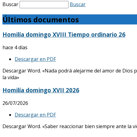
Buscar
Buscar
Últimos documentos
Homilía domingo XVIII Tiempo ordinario 26
hace 4 días
Descargar en PDF
Descargar Word. «Nada podrá alejarme del amor de Dios p
la vida»
Homilía domingo XVII 2026
26/07/2026
Descargar en PDF
Descargar Word. «Saber reaccionar bien siempre ante la vid