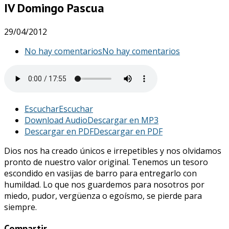
IV Domingo Pascua
29/04/2012
No hay comentarios
No hay comentarios
Escuchar
Escuchar
Download Audio
Descargar en MP3
Descargar en PDF
Descargar en PDF
Dios nos ha creado únicos e irrepetibles y nos olvidamos
pronto de nuestro valor original. Tenemos un tesoro
escondido en vasijas de barro para entregarlo con
humildad. Lo que nos guardemos para nosotros por
miedo, pudor, vergüenza o egoísmo, se pierde para
siempre.
Compartir