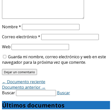
Nombre
*
Correo electrónico
*
Web
Guarda mi nombre, correo electrónico y web en este
navegador para la próxima vez que comente.
←
Documento reciente
Documento anterior
→
Buscar
Buscar
Últimos documentos