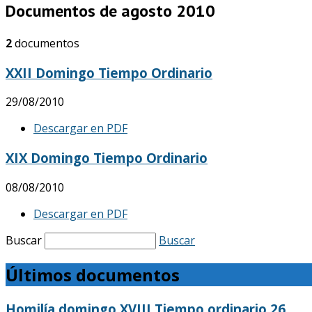
Documentos de agosto 2010
2
documentos
XXII Domingo Tiempo Ordinario
29/08/2010
Descargar en PDF
XIX Domingo Tiempo Ordinario
08/08/2010
Descargar en PDF
Buscar
Buscar
Últimos documentos
Homilía domingo XVIII Tiempo ordinario 26