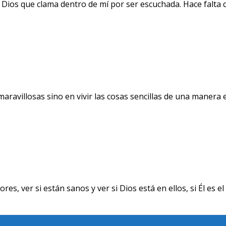
 Dios que clama dentro de mí por ser escuchada. Hace falta 
avillosas sino en vivir las cosas sencillas de una manera ext
ver si están sanos y ver si Dios está en ellos, si Él es el 