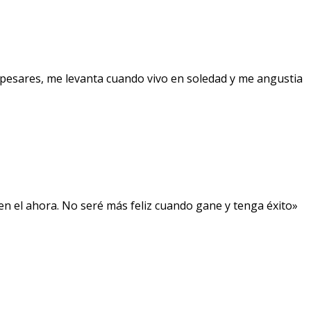
pesares, me levanta cuando vivo en soledad y me angustia
, en el ahora. No seré más feliz cuando gane y tenga éxito»