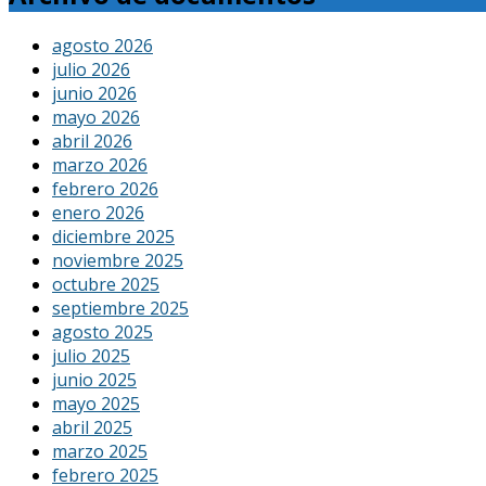
agosto 2026
julio 2026
junio 2026
mayo 2026
abril 2026
marzo 2026
febrero 2026
enero 2026
diciembre 2025
noviembre 2025
octubre 2025
septiembre 2025
agosto 2025
julio 2025
junio 2025
mayo 2025
abril 2025
marzo 2025
febrero 2025