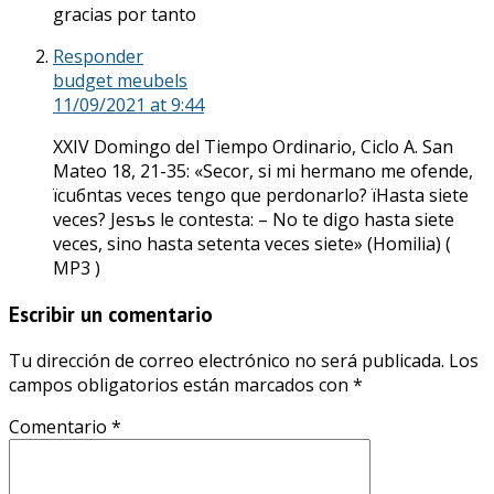
gracias por tanto
Responder
budget meubels
11/09/2021
at 9:44
XXIV Domingo del Tiempo Ordinario, Ciclo A. San
Mateo 18, 21-35: «Seсor, si mi hermano me ofende,
їcuбntas veces tengo que perdonarlo? їHasta siete
veces? Jesъs le contesta: – No te digo hasta siete
veces, sino hasta setenta veces siete» (Homilia) (
MP3 )
Escribir un comentario
Tu dirección de correo electrónico no será publicada.
Los
campos obligatorios están marcados con
*
Comentario
*