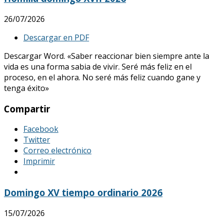
26/07/2026
Descargar en PDF
Descargar Word. «Saber reaccionar bien siempre ante la
vida es una forma sabia de vivir. Seré más feliz en el
proceso, en el ahora. No seré más feliz cuando gane y
tenga éxito»
Compartir
Facebook
Twitter
Correo electrónico
Imprimir
Domingo XV tiempo ordinario 2026
15/07/2026