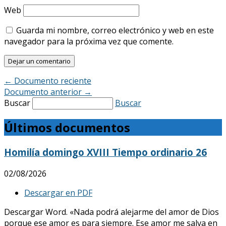
Web
Guarda mi nombre, correo electrónico y web en este
navegador para la próxima vez que comente.
←
Documento reciente
Documento anterior
→
Buscar
Buscar
Últimos documentos
Homilía domingo XVIII Tiempo ordinario 26
02/08/2026
Descargar en PDF
Descargar Word. «Nada podrá alejarme del amor de Dios
porque ese amor es para siempre. Ese amor me salva en