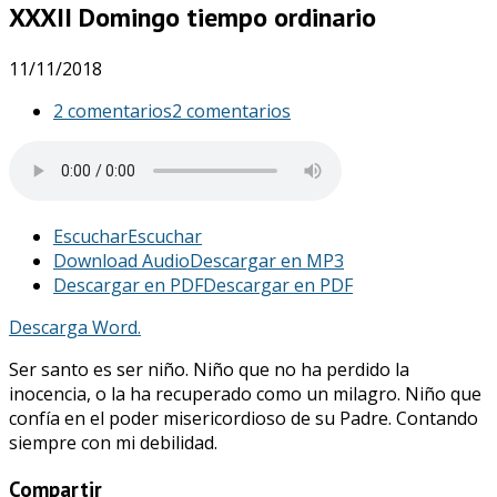
XXXII Domingo tiempo ordinario
11/11/2018
2 comentarios
2 comentarios
Escuchar
Escuchar
Download Audio
Descargar en MP3
Descargar en PDF
Descargar en PDF
Descarga Word.
Ser santo es ser niño. Niño que no ha perdido la
inocencia, o la ha recuperado como un milagro. Niño que
confía en el poder misericordioso de su Padre. Contando
siempre con mi debilidad.
Compartir