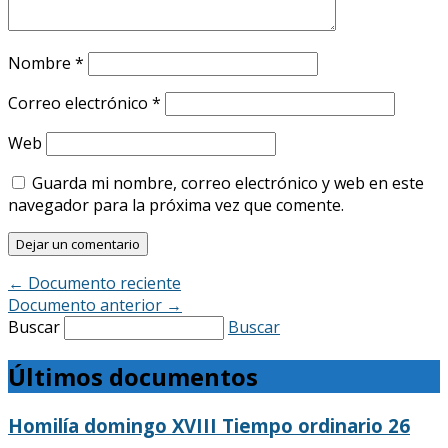
Nombre
*
Correo electrónico
*
Web
Guarda mi nombre, correo electrónico y web en este
navegador para la próxima vez que comente.
←
Documento reciente
Documento anterior
→
Buscar
Buscar
Últimos documentos
Homilía domingo XVIII Tiempo ordinario 26