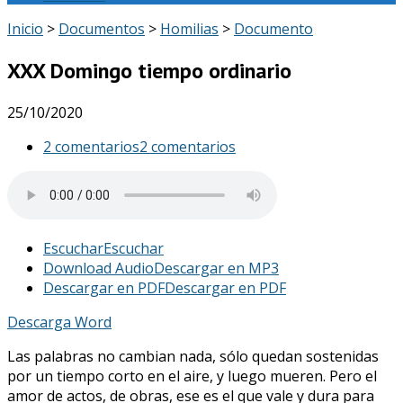
Inicio
>
Documentos
>
Homilias
>
Documento
XXX Domingo tiempo ordinario
25/10/2020
2 comentarios
2 comentarios
Escuchar
Escuchar
Download Audio
Descargar en MP3
Descargar en PDF
Descargar en PDF
Descarga Word
Las palabras no cambian nada, sólo quedan sostenidas
por un tiempo corto en el aire, y luego mueren. Pero el
amor de actos, de obras, ese es el que vale y dura para