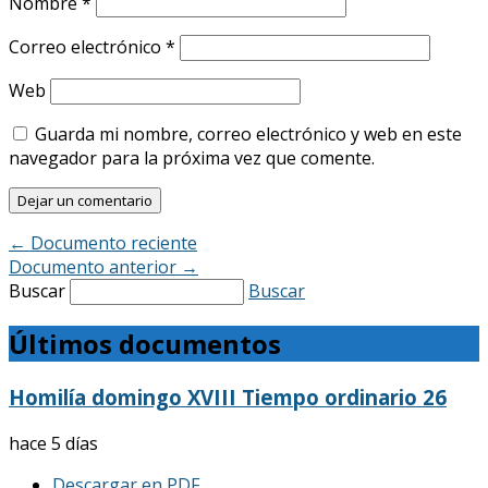
Nombre
*
Correo electrónico
*
Web
Guarda mi nombre, correo electrónico y web en este
navegador para la próxima vez que comente.
←
Documento reciente
Documento anterior
→
Buscar
Buscar
Últimos documentos
Homilía domingo XVIII Tiempo ordinario 26
hace 5 días
Descargar en PDF