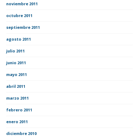
noviembre 2011
octubre 2011
septiembre 2011
agosto 2011
julio 2011
junio 2011
mayo 2011
abril 2011
marzo 2011
febrero 2011
enero 2011
diciembre 2010