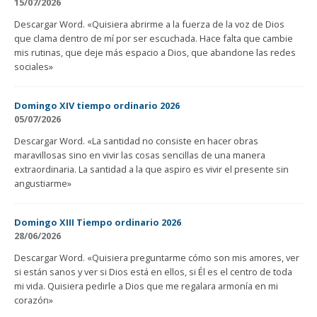
15/07/2026
Descargar Word. «Quisiera abrirme a la fuerza de la voz de Dios
que clama dentro de mí por ser escuchada. Hace falta que cambie
mis rutinas, que deje más espacio a Dios, que abandone las redes
sociales»
Domingo XIV tiempo ordinario 2026
05/07/2026
Descargar Word. «La santidad no consiste en hacer obras
maravillosas sino en vivir las cosas sencillas de una manera
extraordinaria. La santidad a la que aspiro es vivir el presente sin
angustiarme»
Domingo XIII Tiempo ordinario 2026
28/06/2026
Descargar Word. «Quisiera preguntarme cómo son mis amores, ver
si están sanos y ver si Dios está en ellos, si Él es el centro de toda
mi vida. Quisiera pedirle a Dios que me regalara armonía en mi
corazón»