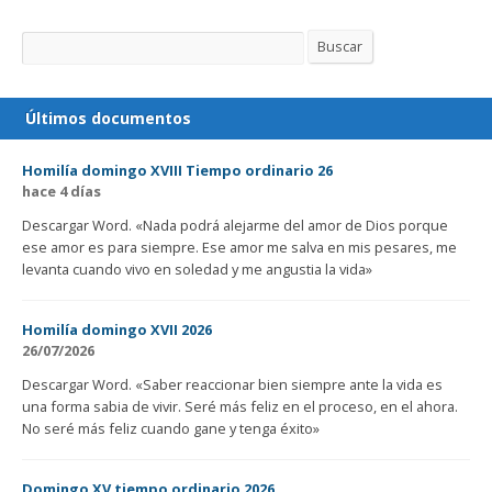
Buscar
Buscar
Últimos documentos
Homilía domingo XVIII Tiempo ordinario 26
hace 4 días
Descargar Word. «Nada podrá alejarme del amor de Dios porque
ese amor es para siempre. Ese amor me salva en mis pesares, me
levanta cuando vivo en soledad y me angustia la vida»
Homilía domingo XVII 2026
26/07/2026
Descargar Word. «Saber reaccionar bien siempre ante la vida es
una forma sabia de vivir. Seré más feliz en el proceso, en el ahora.
No seré más feliz cuando gane y tenga éxito»
Domingo XV tiempo ordinario 2026