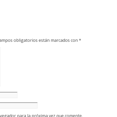
ampos obligatorios están marcados con
*
avegador para la próxima vez que comente.