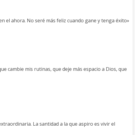
, en el ahora. No seré más feliz cuando gane y tenga éxito»
que cambie mis rutinas, que deje más espacio a Dios, que
raordinaria. La santidad a la que aspiro es vivir el