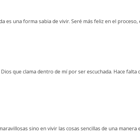
a es una forma sabia de vivir. Seré más feliz en el proceso
 Dios que clama dentro de mí por ser escuchada. Hace falta 
avillosas sino en vivir las cosas sencillas de una manera ext