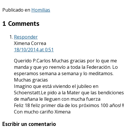
Publicado en
Homilias
1 Comments
Responder
Ximena Correa
18/10/2014
at 0:51
Querido P.Carlos Muchas gracias por lo que me
manda y que yo reenvío a toda la Federación. Lo
esperamos semana a semana y lo meditamos.
Muchas gracias
Imagino que está viviendo el jubileo en
Schoenstatt.Le pido a la Mater que las bendiciones
de mañana le lleguen con mucha fuerza
Feliz 18 feliz primer día de los próximos 100 años! !!
Con mucho cariño Ximena
Escribir un comentario