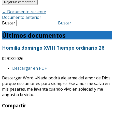
←
Documento reciente
Documento anterior
→
Buscar
Buscar
Últimos documentos
Homilía domingo XVIII Tiempo ordinario 26
02/08/2026
Descargar en PDF
Descargar Word. «Nada podrá alejarme del amor de Dios
porque ese amor es para siempre. Ese amor me salva en
mis pesares, me levanta cuando vivo en soledad y me
angustia la vida»
Compartir