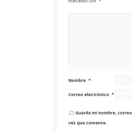
marcados con
*
Nombre
*
Correo electrónico
*
Guarda mi nombre, correo
vez que comente.