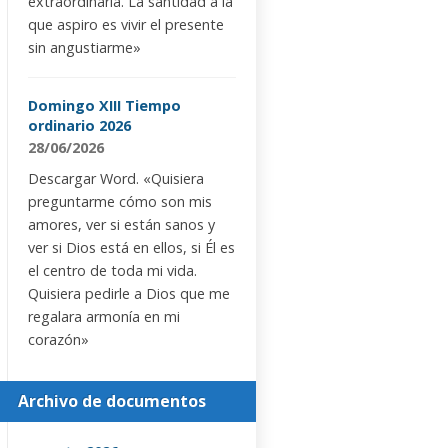
extraordinaria. La santidad a la
que aspiro es vivir el presente
sin angustiarme»
Domingo XIII Tiempo
ordinario 2026
28/06/2026
Descargar Word. «Quisiera
preguntarme cómo son mis
amores, ver si están sanos y
ver si Dios está en ellos, si Él es
el centro de toda mi vida.
Quisiera pedirle a Dios que me
regalara armonía en mi
corazón»
Archivo de documentos