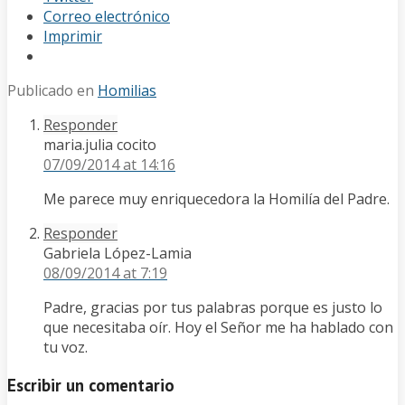
Correo electrónico
Imprimir
Publicado en
Homilias
Responder
maria.julia cocito
07/09/2014
at 14:16
Me parece muy enriquecedora la Homilía del Padre.
Responder
Gabriela López-Lamia
08/09/2014
at 7:19
Padre, gracias por tus palabras porque es justo lo
que necesitaba oír. Hoy el Señor me ha hablado con
tu voz.
Escribir un comentario