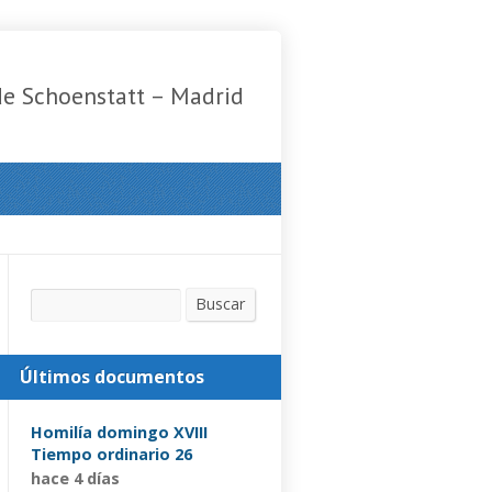
de Schoenstatt – Madrid
Buscar
Buscar
Últimos documentos
Homilía domingo XVIII
Tiempo ordinario 26
hace 4 días