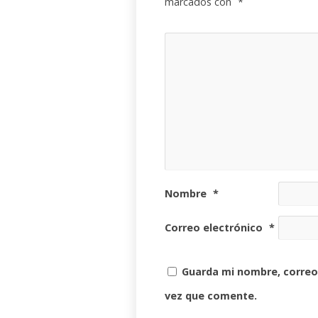
marcados con
*
Nombre
*
Correo electrónico
*
Guarda mi nombre, correo
vez que comente.