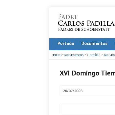
Portada
Documentos
Inicio
>
Documentos
>
Homilias
>
Docum
XVI Domingo Tiem
20/07/2008