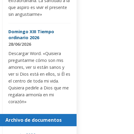
extraordinaria. La santidad a la
que aspiro es vivir el presente
sin angustiarme»
Domingo XIII Tiempo
ordinario 2026
28/06/2026
Descargar Word. «Quisiera
preguntarme cómo son mis
amores, ver si están sanos y
ver si Dios está en ellos, si Él es
el centro de toda mi vida.
Quisiera pedirle a Dios que me
regalara armonía en mi
corazón»
Archivo de documentos