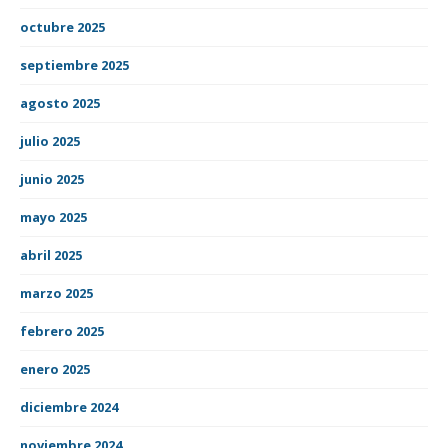
octubre 2025
septiembre 2025
agosto 2025
julio 2025
junio 2025
mayo 2025
abril 2025
marzo 2025
febrero 2025
enero 2025
diciembre 2024
noviembre 2024