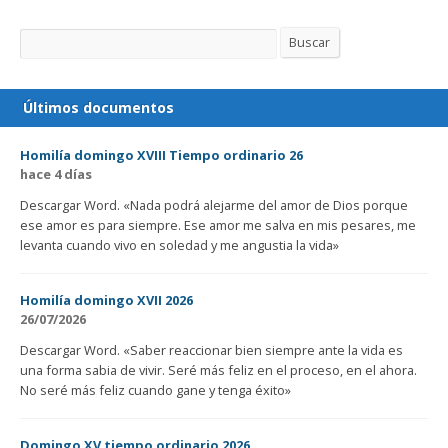
Buscar
Buscar
Últimos documentos
Homilía domingo XVIII Tiempo ordinario 26
hace 4 días
Descargar Word. «Nada podrá alejarme del amor de Dios porque
ese amor es para siempre. Ese amor me salva en mis pesares, me
levanta cuando vivo en soledad y me angustia la vida»
Homilía domingo XVII 2026
26/07/2026
Descargar Word. «Saber reaccionar bien siempre ante la vida es
una forma sabia de vivir. Seré más feliz en el proceso, en el ahora.
No seré más feliz cuando gane y tenga éxito»
Domingo XV tiempo ordinario 2026