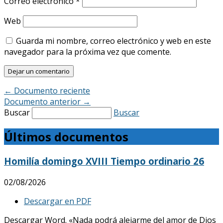
Correo electrónico
*
Web
Guarda mi nombre, correo electrónico y web en este
navegador para la próxima vez que comente.
←
Documento reciente
Documento anterior
→
Buscar
Buscar
Últimos documentos
Homilía domingo XVIII Tiempo ordinario 26
02/08/2026
Descargar en PDF
Descargar Word. «Nada podrá alejarme del amor de Dios