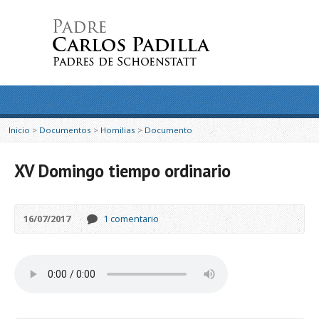
Inicio
>
Documentos
>
Homilias
>
Documento
XV Domingo tiempo ordinario
16/07/2017
1 comentario