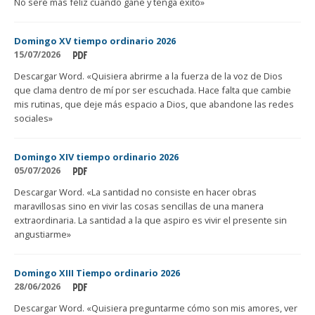
No seré más feliz cuando gane y tenga éxito»
Domingo XV tiempo ordinario 2026
15/07/2026
Descargar Word. «Quisiera abrirme a la fuerza de la voz de Dios
que clama dentro de mí por ser escuchada. Hace falta que cambie
mis rutinas, que deje más espacio a Dios, que abandone las redes
sociales»
Domingo XIV tiempo ordinario 2026
05/07/2026
Descargar Word. «La santidad no consiste en hacer obras
maravillosas sino en vivir las cosas sencillas de una manera
extraordinaria. La santidad a la que aspiro es vivir el presente sin
angustiarme»
Domingo XIII Tiempo ordinario 2026
28/06/2026
Descargar Word. «Quisiera preguntarme cómo son mis amores, ver