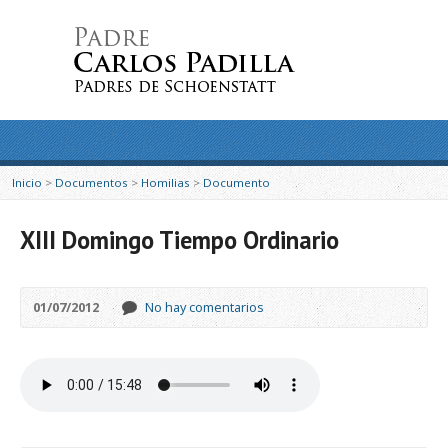
Inicio
>
Documentos
>
Homilias
>
Documento
XIII Domingo Tiempo Ordinario
01/07/2012
No hay comentarios