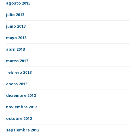
agosto 2013
julio 2013
junio 2013
mayo 2013
abril 2013
marzo 2013
febrero 2013
enero 2013
diciembre 2012
noviembre 2012
octubre 2012
septiembre 2012