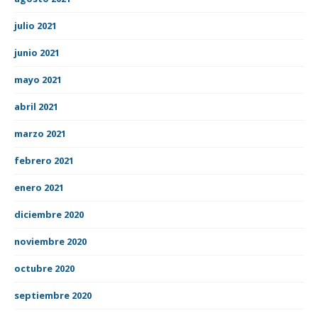
julio 2021
junio 2021
mayo 2021
abril 2021
marzo 2021
febrero 2021
enero 2021
diciembre 2020
noviembre 2020
octubre 2020
septiembre 2020