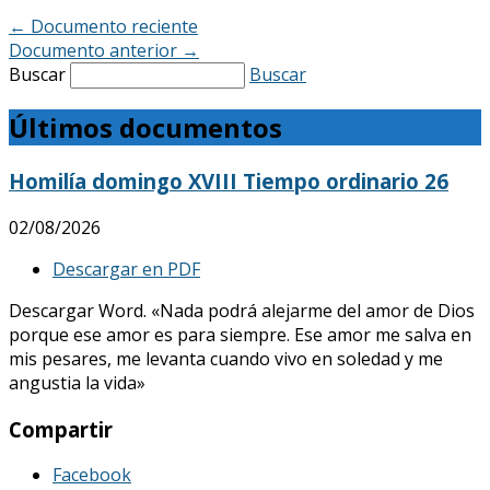
←
Documento reciente
Documento anterior
→
Buscar
Buscar
Últimos documentos
Homilía domingo XVIII Tiempo ordinario 26
02/08/2026
Descargar en PDF
Descargar Word. «Nada podrá alejarme del amor de Dios
porque ese amor es para siempre. Ese amor me salva en
mis pesares, me levanta cuando vivo en soledad y me
angustia la vida»
Compartir
Facebook