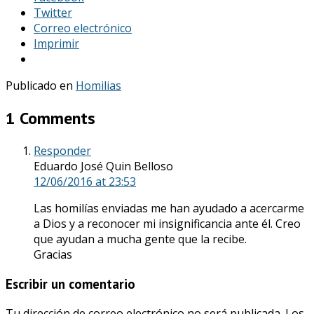
Twitter
Correo electrónico
Imprimir
Publicado en
Homilias
1 Comments
Responder
Eduardo José Quin Belloso
12/06/2016
at 23:53
Las homilías enviadas me han ayudado a acercarme
a Dios y a reconocer mi insignificancia ante él. Creo
que ayudan a mucha gente que la recibe.
Gracias
Escribir un comentario
Tu dirección de correo electrónico no será publicada.
Los