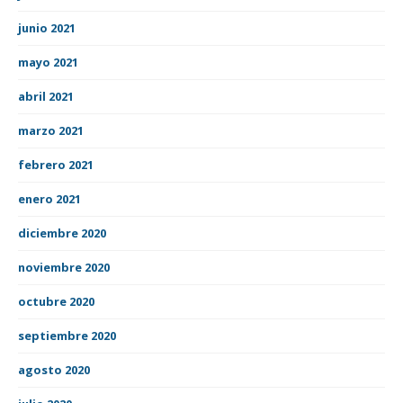
junio 2021
mayo 2021
abril 2021
marzo 2021
febrero 2021
enero 2021
diciembre 2020
noviembre 2020
octubre 2020
septiembre 2020
agosto 2020