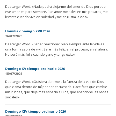
Descargar Word. «Nada podrá alejarme del amor de Dios porque
ese amor es para siempre. Ese amor me salva en mis pesares, me
levanta cuando vivo en soledad y me angustia la vida»
Homilía domingo XVII 2026
26/07/2026
Descargar Word. «Saber reaccionar bien siempre ante la vida es
una forma sabia de vivir. Seré más feliz en el proceso, en el ahora.
No seré más feliz cuando gane y tenga éxito»
Domingo XV tiempo ordinario 2026
15/07/2026
Descargar Word. «Quisiera abrirme a la fuerza de la voz de Dios
que clama dentro de mí por ser escuchada. Hace falta que cambie
mis rutinas, que deje más espacio a Dios, que abandone las redes
sociales»
Domingo XIV tiempo ordinario 2026