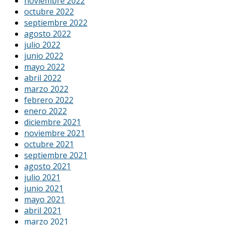
noviembre 2022
octubre 2022
septiembre 2022
agosto 2022
julio 2022
junio 2022
mayo 2022
abril 2022
marzo 2022
febrero 2022
enero 2022
diciembre 2021
noviembre 2021
octubre 2021
septiembre 2021
agosto 2021
julio 2021
junio 2021
mayo 2021
abril 2021
marzo 2021