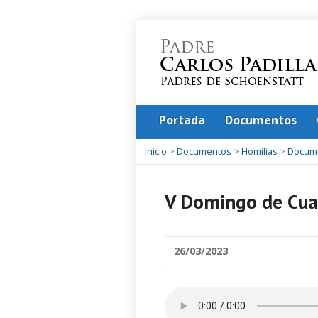
Portada
Documentos
Inicio
>
Documentos
>
Homilias
>
Docum
V Domingo de Cu
26/03/2023