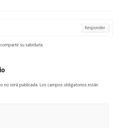
Responder
 compartir su sabiduría.
io
co no será publicada.
Los campos obligatorios están