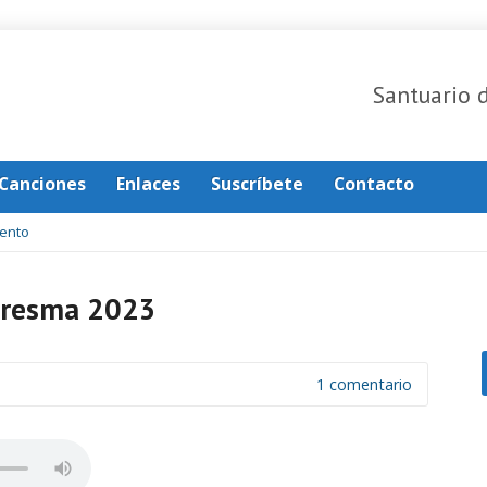
Santuario 
Canciones
Enlaces
Suscríbete
Contacto
ento
aresma 2023
1 comentario