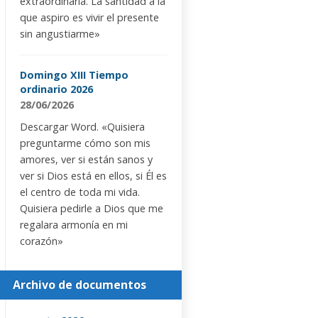
extraordinaria. La santidad a la
que aspiro es vivir el presente
sin angustiarme»
Domingo XIII Tiempo
ordinario 2026
28/06/2026
Descargar Word. «Quisiera
preguntarme cómo son mis
amores, ver si están sanos y
ver si Dios está en ellos, si Él es
el centro de toda mi vida.
Quisiera pedirle a Dios que me
regalara armonía en mi
corazón»
Archivo de documentos