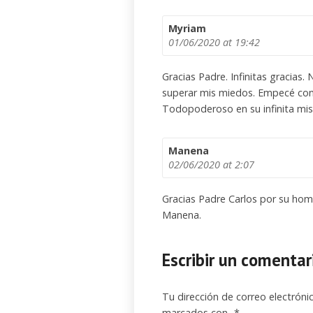
Myriam
01/06/2020
at 19:42
Gracias Padre. Infinitas gracia
superar mis miedos. Empecé con 
Todopoderoso en su infinita mise
Manena
02/06/2020
at 2:07
Gracias Padre Carlos por su homi
Manena.
Escribir un comentar
Tu dirección de correo electróni
marcados con
*