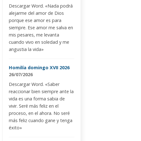
Descargar Word. «Nada podrá
alejarme del amor de Dios
porque ese amor es para
siempre. Ese amor me salva en
mis pesares, me levanta
cuando vivo en soledad y me
angustia la vida»
Homilía domingo XVII 2026
26/07/2026
Descargar Word. «Saber
reaccionar bien siempre ante la
vida es una forma sabia de
vivir. Seré más feliz en el
proceso, en el ahora. No seré
más feliz cuando gane y tenga
éxito»