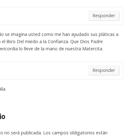
Responder
s. No se imagina usted como me han ayudado sus pláticas a
el libro Del miedo a la Confianza. Que Dios Padre
ricordia lo lleve de la mano de nuestra Matercita.
Responder
lía.
io
co no será publicada.
Los campos obligatorios están