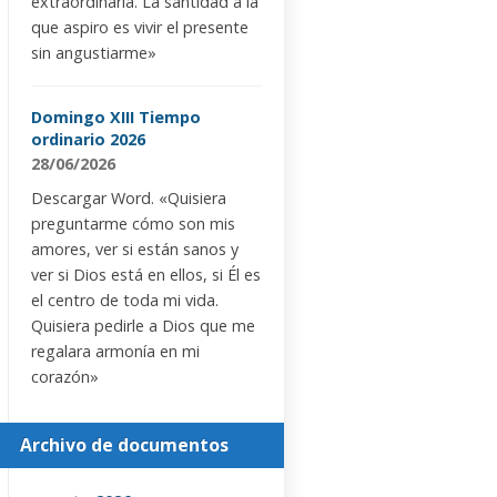
extraordinaria. La santidad a la
que aspiro es vivir el presente
sin angustiarme»
Domingo XIII Tiempo
ordinario 2026
28/06/2026
Descargar Word. «Quisiera
preguntarme cómo son mis
amores, ver si están sanos y
ver si Dios está en ellos, si Él es
el centro de toda mi vida.
Quisiera pedirle a Dios que me
regalara armonía en mi
corazón»
Archivo de documentos