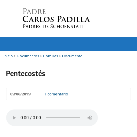
Inicio
>
Documentos
>
Homilias
>
Documento
Pentecostés
09/06/2019
1 comentario