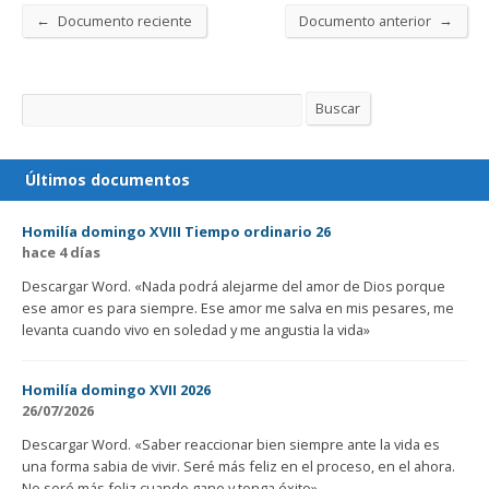
←
→
Documento reciente
Documento anterior
Buscar
Buscar
Últimos documentos
Homilía domingo XVIII Tiempo ordinario 26
hace 4 días
Descargar Word. «Nada podrá alejarme del amor de Dios porque
ese amor es para siempre. Ese amor me salva en mis pesares, me
levanta cuando vivo en soledad y me angustia la vida»
Homilía domingo XVII 2026
26/07/2026
Descargar Word. «Saber reaccionar bien siempre ante la vida es
una forma sabia de vivir. Seré más feliz en el proceso, en el ahora.
No seré más feliz cuando gane y tenga éxito»