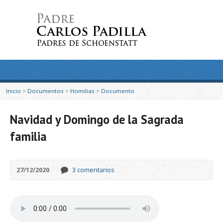
Inicio
>
Documentos
>
Homilias
>
Documento
Navidad y Domingo de la Sagrada
familia
27/12/2020
3 comentarios