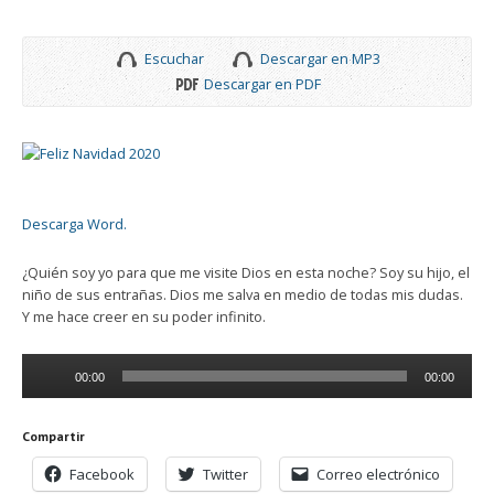
Escuchar
Descargar en MP3
Descargar en PDF
Descarga Word.
¿Quién soy yo para que me visite Dios en esta noche? Soy su hijo, el
niño de sus entrañas. Dios me salva en medio de todas mis dudas.
Y me hace creer en su poder infinito.
Reproductor
00:00
00:00
de
audio
Compartir
Facebook
Twitter
Correo electrónico