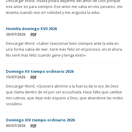
Descargar Word. «Nada podrá alejarme del amor de Dios porque
ese amor es para siempre. Ese amor me salva en mis pesares, me
levanta cuando vivo en soledad y me angustia la vida»
Homilía domingo XVII 2026
26/07/2026
Descargar Word. «Saber reaccionar bien siempre ante la vida es
una forma sabia de vivir. Seré más feliz en el proceso, en el ahora.
No seré más feliz cuando gane y tenga éxito»
Domingo XV tiempo ordinario 2026
15/07/2026
Descargar Word. «Quisiera abrirme a la fuerza de la voz de Dios
que clama dentro de mí por ser escuchada. Hace falta que cambie
mis rutinas, que deje más espacio a Dios, que abandone las redes
sociales»
Domingo XIV tiempo ordinario 2026
05/07/2026