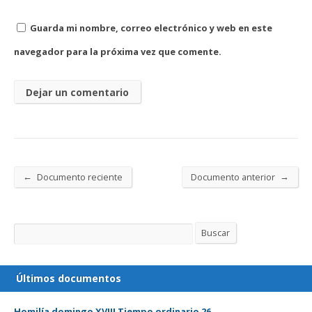
Guarda mi nombre, correo electrónico y web en este
navegador para la próxima vez que comente.
←
→
Documento reciente
Documento anterior
Buscar
Buscar
Últimos documentos
Homilía domingo XVIII Tiempo ordinario 26