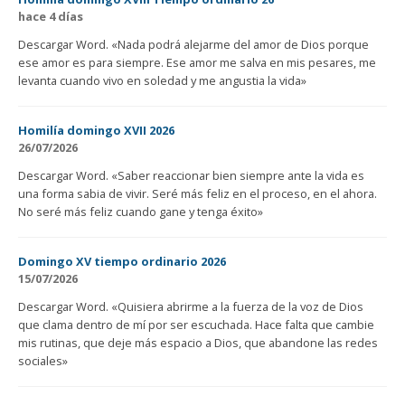
hace 4 días
Descargar Word. «Nada podrá alejarme del amor de Dios porque
ese amor es para siempre. Ese amor me salva en mis pesares, me
levanta cuando vivo en soledad y me angustia la vida»
Homilía domingo XVII 2026
26/07/2026
Descargar Word. «Saber reaccionar bien siempre ante la vida es
una forma sabia de vivir. Seré más feliz en el proceso, en el ahora.
No seré más feliz cuando gane y tenga éxito»
Domingo XV tiempo ordinario 2026
15/07/2026
Descargar Word. «Quisiera abrirme a la fuerza de la voz de Dios
que clama dentro de mí por ser escuchada. Hace falta que cambie
mis rutinas, que deje más espacio a Dios, que abandone las redes
sociales»