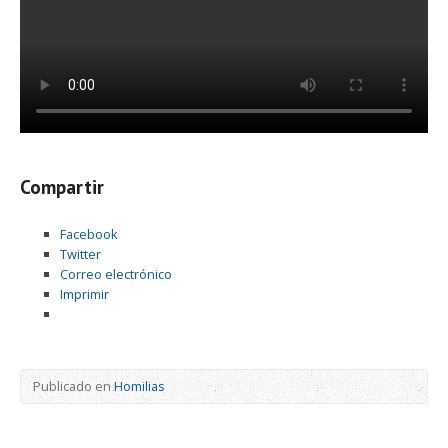
Compartir
Facebook
Twitter
Correo electrónico
Imprimir
Publicado en
Homilias