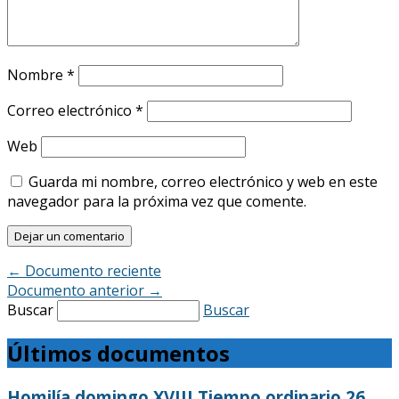
Nombre
*
Correo electrónico
*
Web
Guarda mi nombre, correo electrónico y web en este
navegador para la próxima vez que comente.
←
Documento reciente
Documento anterior
→
Buscar
Buscar
Últimos documentos
Homilía domingo XVIII Tiempo ordinario 26