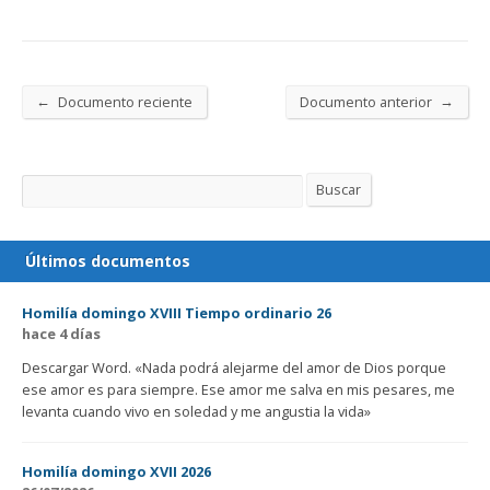
←
→
Documento reciente
Documento anterior
Buscar
Buscar
Últimos documentos
Homilía domingo XVIII Tiempo ordinario 26
hace 4 días
Descargar Word. «Nada podrá alejarme del amor de Dios porque
ese amor es para siempre. Ese amor me salva en mis pesares, me
levanta cuando vivo en soledad y me angustia la vida»
Homilía domingo XVII 2026