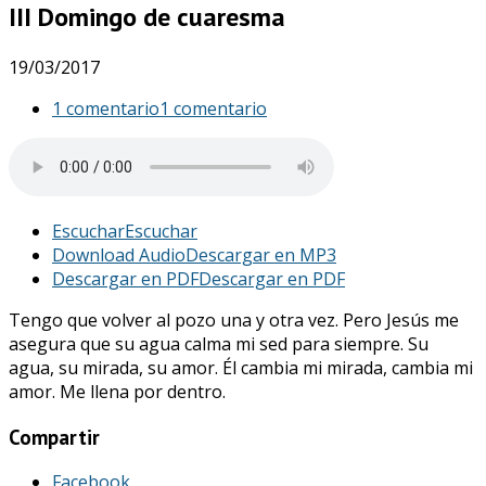
III Domingo de cuaresma
19/03/2017
1 comentario
1 comentario
Escuchar
Escuchar
Download Audio
Descargar en MP3
Descargar en PDF
Descargar en PDF
Tengo que volver al pozo una y otra vez. Pero Jesús me
asegura que su agua calma mi sed para siempre. Su
agua, su mirada, su amor. Él cambia mi mirada, cambia mi
amor. Me llena por dentro.
Compartir
Facebook