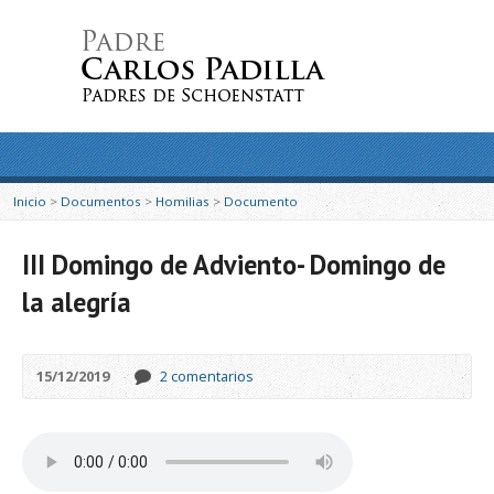
Inicio
>
Documentos
>
Homilias
>
Documento
III Domingo de Adviento- Domingo de
la alegría
15/12/2019
2 comentarios