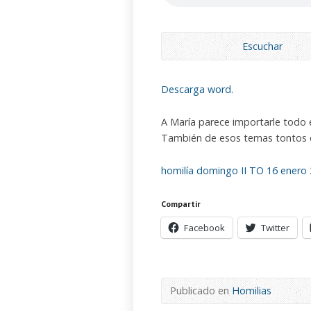
Escuchar
Descarga word.
A María parece importarle todo 
También de esos temas tontos q
homilía domingo II TO 16 enero 2
Compartir
Facebook
Twitter
Publicado en
Homilias