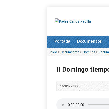
Portada
Documentos
Inicio
>
Documentos
>
Homilias
>
Docum
II Domingo tiempo
16/01/2022