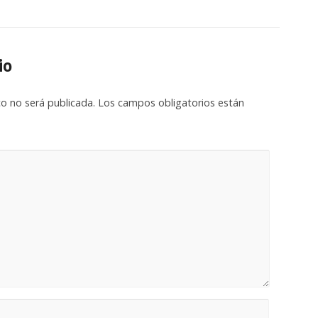
io
co no será publicada.
Los campos obligatorios están