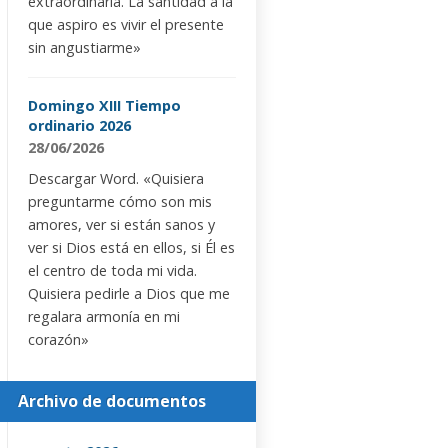
extraordinaria. La santidad a la
que aspiro es vivir el presente
sin angustiarme»
Domingo XIII Tiempo
ordinario 2026
28/06/2026
Descargar Word. «Quisiera
preguntarme cómo son mis
amores, ver si están sanos y
ver si Dios está en ellos, si Él es
el centro de toda mi vida.
Quisiera pedirle a Dios que me
regalara armonía en mi
corazón»
Archivo de documentos