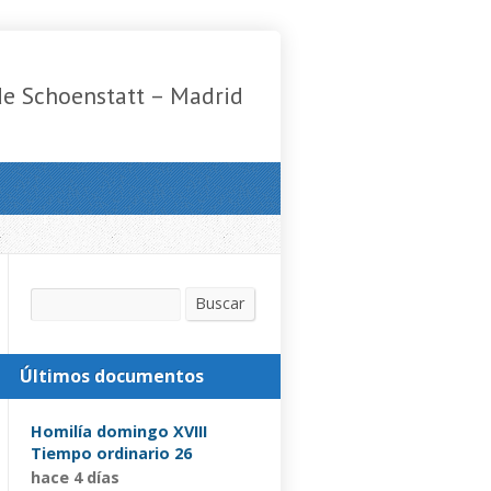
de Schoenstatt – Madrid
Buscar
Buscar
Últimos documentos
Homilía domingo XVIII
Tiempo ordinario 26
hace 4 días