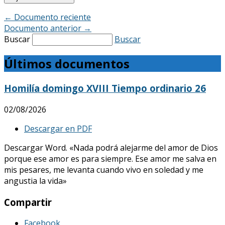
←
Documento reciente
Documento anterior
→
Buscar
Buscar
Últimos documentos
Homilía domingo XVIII Tiempo ordinario 26
02/08/2026
Descargar en PDF
Descargar Word. «Nada podrá alejarme del amor de Dios
porque ese amor es para siempre. Ese amor me salva en
mis pesares, me levanta cuando vivo en soledad y me
angustia la vida»
Compartir
Facebook