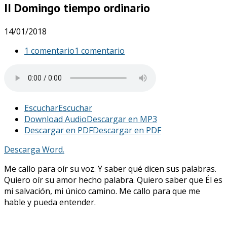
II Domingo tiempo ordinario
14/01/2018
1 comentario
1 comentario
Escuchar
Escuchar
Download Audio
Descargar en MP3
Descargar en PDF
Descargar en PDF
Descarga Word.
Me callo para oír su voz. Y saber qué dicen sus palabras.
Quiero oír su amor hecho palabra. Quiero saber que Él es
mi salvación, mi único camino. Me callo para que me
hable y pueda entender.